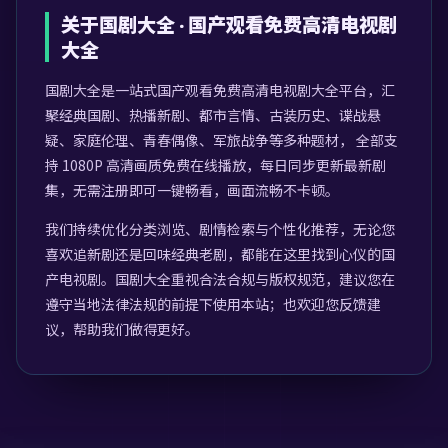
关于
国剧大全
·
国产观看免费高清电视剧
大全
国剧大全
是一站式
国产观看免费高清电视剧大全
平台，汇
聚经典国剧、热播新剧、都市言情、古装历史、谍战悬
疑、家庭伦理、青春偶像、军旅战争等多种题材， 全部支
持 1080P 高清画质免费在线播放，每日同步更新最新剧
集，无需注册即可一键畅看，画面流畅不卡顿。
我们持续优化分类浏览、剧情检索与个性化推荐，无论您
喜欢追新剧还是回味经典老剧，都能在这里找到心仪的国
产电视剧。
国剧大全
重视合法合规与版权规范，建议您在
遵守当地法律法规的前提下使用本站；也欢迎您反馈建
议，帮助我们做得更好。