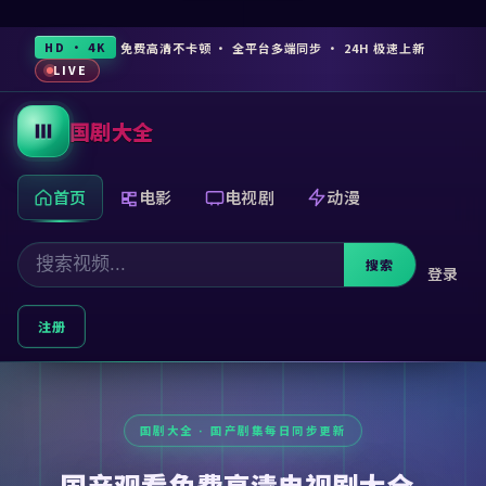
免费高清不卡顿 · 全平台多端同步 · 24H 极速上新
HD · 4K
LIVE
国剧大全
首页
电影
电视剧
动漫
搜索
登录
注册
国产观看免费高清电视剧大全